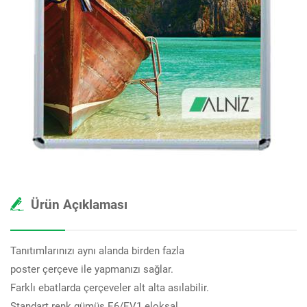
Ürün Açıklaması
Tanıtımlarınızı aynı alanda birden fazla
poster çerçeve ile yapmanızı sağlar.
Farklı ebatlarda çerçeveler alt alta asılabilir.
Standart renk gümüş E6/EV1 eloksal.